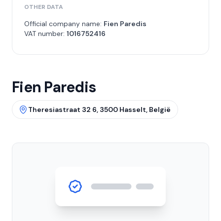
OTHER DATA
Official company name:
Fien Paredis
VAT number:
1016752416
Fien Paredis
Theresiastraat 32 6, 3500 Hasselt, België