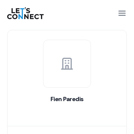
Let's Connect
e menu
Open
Fien Paredis