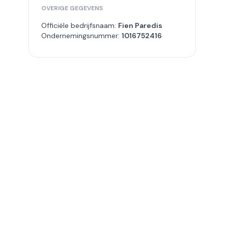
OVERIGE GEGEVENS
Officiële bedrijfsnaam:
Fien Paredis
Ondernemingsnummer:
1016752416