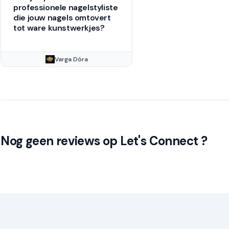
professionele nagelstyliste
die jouw nagels omtovert
tot ware kunstwerkjes?
Varga Dóra
Nog geen reviews op Let's Connect ?