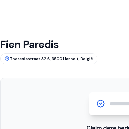
Fien Paredis
Theresiastraat 32 6, 3500 Hasselt, België
Claim deze bedr