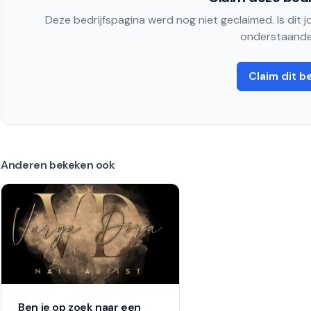
Deze bedrijfspagina werd nog niet geclaimed. Is dit 
onderstaande
Claim dit be
Anderen bekeken ook
Ben je op zoek naar een