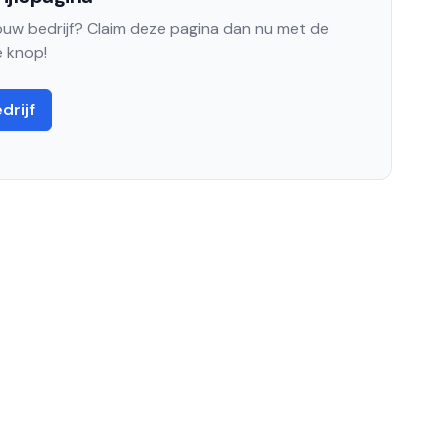
jouw bedrijf? Claim deze pagina dan nu met de
 knop!
drijf