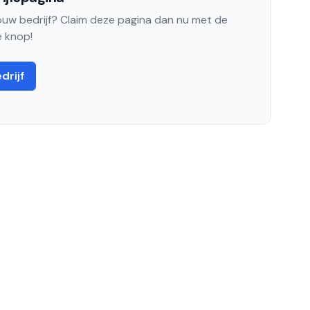
jouw bedrijf? Claim deze pagina dan nu met de
 knop!
drijf