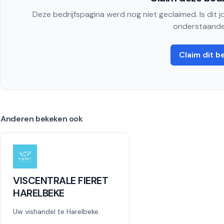
Deze bedrijfspagina werd nog niet geclaimed. Is dit 
onderstaande
Claim dit be
Anderen bekeken ook
VISCENTRALE FIERET
HARELBEKE
Uw vishandel te Harelbeke.