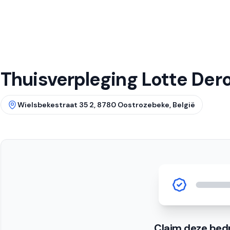
Thuisverpleging Lotte Der
Wielsbekestraat 35 2, 8780 Oostrozebeke, België
Claim deze bedr