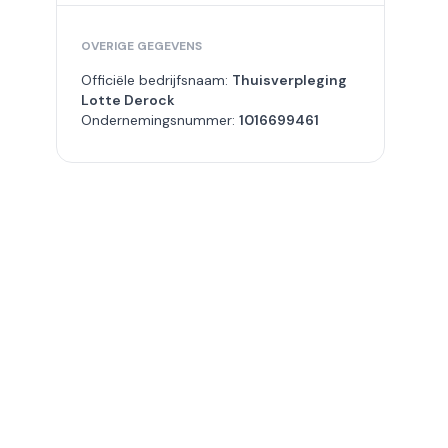
OVERIGE GEGEVENS
Officiële bedrijfsnaam:
Thuisverpleging
Lotte Derock
Ondernemingsnummer:
1016699461