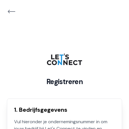
Registreren
1. Bedrijfsgegevens
Vul hieronder je ondernemingsnummer in om
jouw bedrijf bij Let's Connect te vinden en