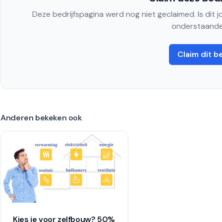
Deze bedrijfspagina werd nog niet geclaimed. Is dit 
onderstaande
Claim dit be
Anderen bekeken ook
Kies je voor zelfbouw? 50%