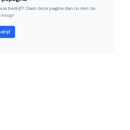
jouw bedrijf? Claim deze pagina dan nu met de
 knop!
drijf