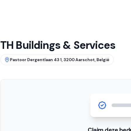
TH Buildings & Services
Pastoor Dergentlaan 43 1, 3200 Aarschot, België
Claim deze bedr