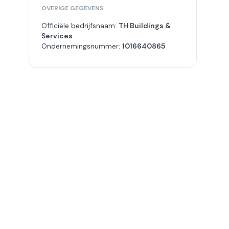
OVERIGE GEGEVENS
Officiële bedrijfsnaam:
TH Buildings &
Services
Ondernemingsnummer:
1016640865