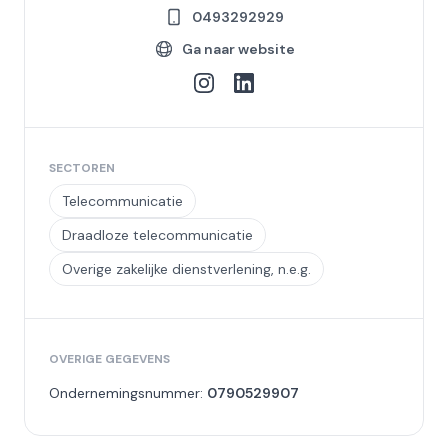
0493292929
Ga naar website
SECTOREN
Telecommunicatie
Draadloze telecommunicatie
Overige zakelijke dienstverlening, n.e.g.
OVERIGE GEGEVENS
Ondernemingsnummer:
0790529907