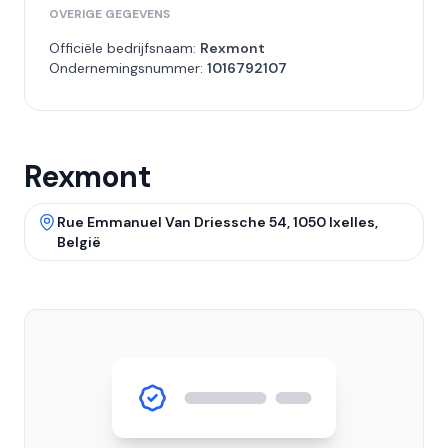
OVERIGE GEGEVENS
Officiële bedrijfsnaam:
Rexmont
Ondernemingsnummer:
1016792107
Rexmont
Rue Emmanuel Van Driessche 54, 1050 Ixelles,
België