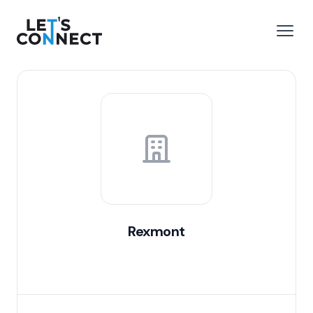
Let's Connect
 menu
Open
Rexmont