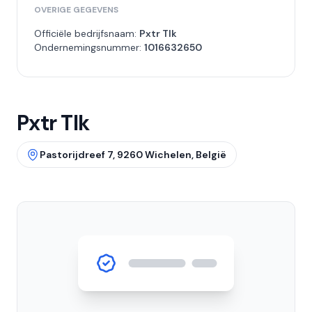
OVERIGE GEGEVENS
Officiële bedrijfsnaam:
Pxtr Tlk
Ondernemingsnummer:
1016632650
Pxtr Tlk
Pastorijdreef 7, 9260 Wichelen, België