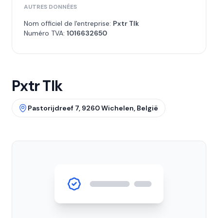
AUTRES DONNÉES
Nom officiel de l'entreprise:
Pxtr Tlk
Numéro TVA:
1016632650
Pxtr Tlk
Pastorijdreef 7, 9260 Wichelen, België