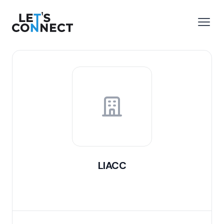
Let's Connect
 menu
Open
LIACC