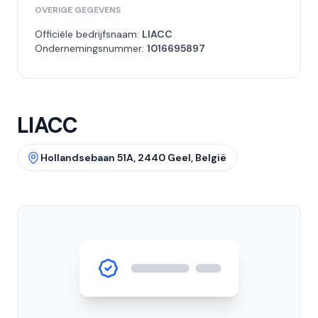
OVERIGE GEGEVENS
Officiële bedrijfsnaam:
LIACC
Ondernemingsnummer:
1016695897
LIACC
Hollandsebaan 51A, 2440 Geel, België