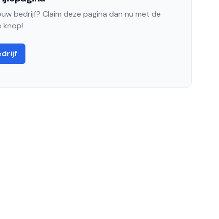
jouw bedrijf? Claim deze pagina dan nu met de
 knop!
drijf