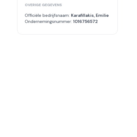
OVERIGE GEGEVENS
Officiële bedrijfsnaam:
Karafillakis, Emilie
Ondernemingsnummer:
1016756572