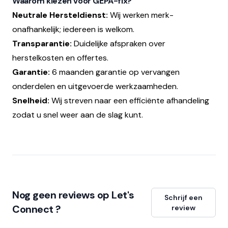
Waarom kiezen voor GEPA-fix?
Neutrale Hersteldienst:
Wij werken merk-
onafhankelijk; iedereen is welkom.
Transparantie:
Duidelijke afspraken over
herstelkosten en offertes.
Garantie:
6 maanden garantie op vervangen
onderdelen en uitgevoerde werkzaamheden.
Snelheid:
Wij streven naar een efficiënte afhandeling
zodat u snel weer aan de slag kunt.
Nog geen reviews op Let's
Schrijf een
Connect ?
review