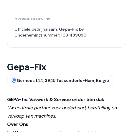
OVERIGE GEGEVENS
Officiële bedrijfsnaam:
Gepa-Fix bv
Ondernemingsnummer:
1031489090
Gepa-Fix
Gerhees 144, 3945 Tessenderlo-Ham, België
GEPA-fix: Vakwerk & Service onder één dak
Uw neutrale partner voor onderhoud, herstelling en
verkoop van machines.
Over Ons