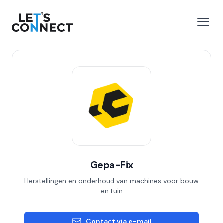
Let's Connect
 menu
Open
Gepa-Fix
Herstellingen en onderhoud van machines voor bouw
en tuin
Contact via e-mail