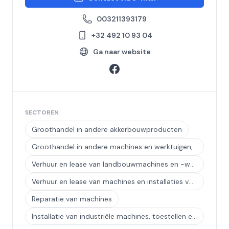
003211393179
+32 492 10 93 04
Ga naar website
SECTOREN
Groothandel in andere akkerbouwproducten
Groothandel in andere machines en werktuigen, n.e.g.
Verhuur en lease van landbouwmachines en -werktuigen
Verhuur en lease van machines en installaties voor de bouwnijverheid en de weg- en waterbouw
Reparatie van machines
Installatie van industriële machines, toestellen en werktuigen