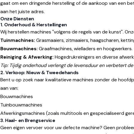
gaat om een dringende herstelling of de aankoop van een b
aan het juiste adres.
Onze Diensten
1. Onderhoud & Herstellingen
Wij herstellen machines "volgens de regels van de kunst". On
Tuinmachines:
Grasmaaiers, zitmaaiers, haagscharen, ketti
Bouwmachines:
Graafmachines, wielladers en hoogwerkers.
Reiniging & Afwerking:
Hogedrukreinigers en diverse afwer
Tip: Tijdig onderhoud verlengt de levensduur en verbetert d
2. Verkoop: Nieuw & Tweedehands
Bent u op zoek naar kwalitatieve machines zonder de hoofdpr
aan van:
Bouwmachines
Tuinbouwmachines
Afwerkingsmachines (zoals multitools en gespecialiseerd ge
3. Haal- en Brengservice
Geen eigen vervoer voor uw defecte machine? Geen probleem