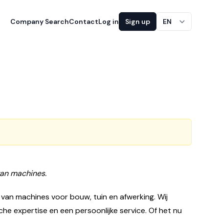
Company Search
Contact
Log in
Sign up
EN
van machines.
 van machines voor bouw, tuin en afwerking. Wij
e expertise en een persoonlijke service. Of het nu