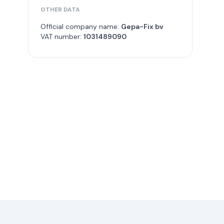
OTHER DATA
Official company name:
Gepa-Fix bv
VAT number:
1031489090