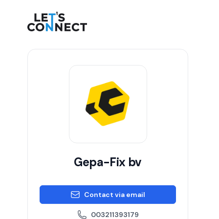
Let's Connect
Gepa-Fix bv
Contact via email
003211393179