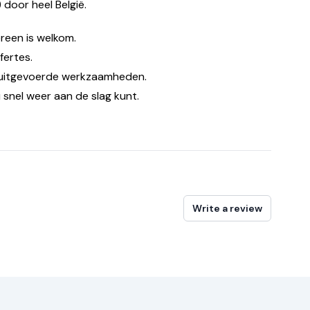
 door heel België.
reen is welkom.
fertes.
 uitgevoerde werkzaamheden.
 snel weer aan de slag kunt.
Write a review