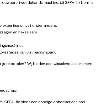
etrouwbare tweedehands machine, bij GEPA-fix bent u
ze expertise omvat onder andere:
ngzagen en hakselaars.
kingsmachines.
e prestaties van uw machinepark.
ijs te betalen? Wij bieden een wisselend assortiment
reedschap)
. GEPA-fix biedt een handige ophaalservice aan