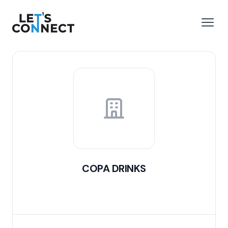
Let's Connect
 menu
Open
COPA DRINKS