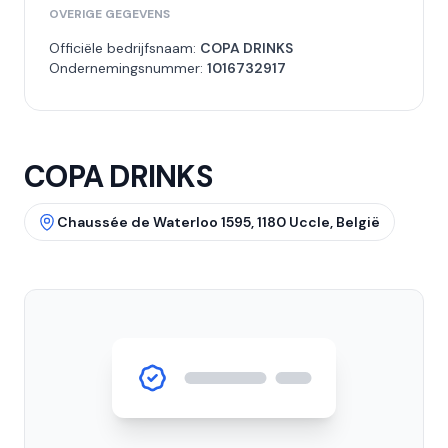
OVERIGE GEGEVENS
Officiële bedrijfsnaam:
COPA DRINKS
Ondernemingsnummer:
1016732917
COPA DRINKS
Chaussée de Waterloo 1595, 1180 Uccle, België