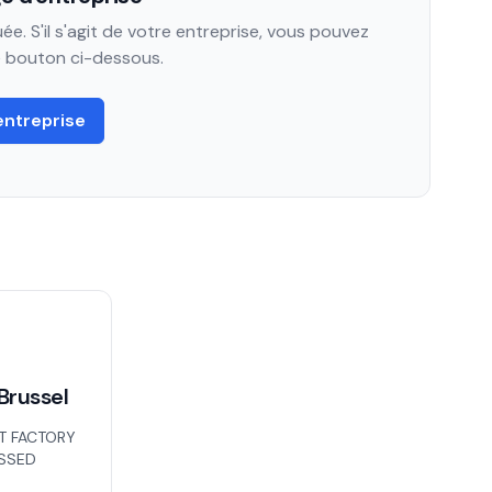
e. S'il s'agit de votre entreprise, vous pouvez
le bouton ci-dessous.
entreprise
Brussel
T FACTORY
ISSED