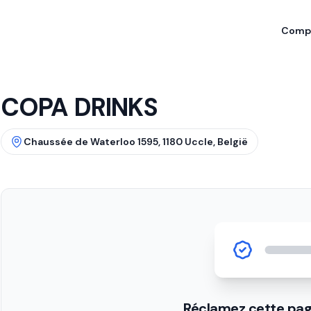
Compa
COPA DRINKS
Chaussée de Waterloo 1595, 1180 Uccle, België
Réclamez cette pag