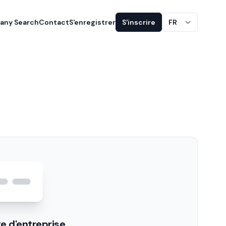
ny Search
Contact
S'enregistrer
S'inscrire
FR
e d'entreprise