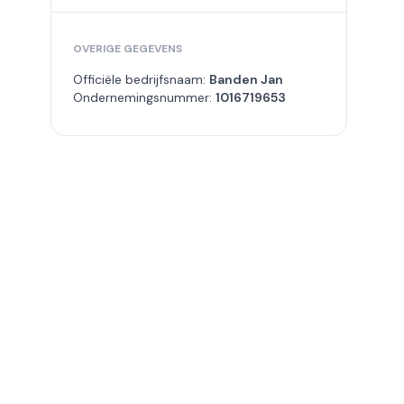
OVERIGE GEGEVENS
Officiële bedrijfsnaam:
Banden Jan
Ondernemingsnummer:
1016719653