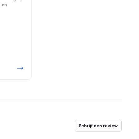
n en
Schrijf een review