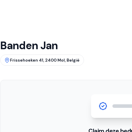
Banden Jan
Frissehoeken 41, 2400 Mol, België
Claim deze bedr