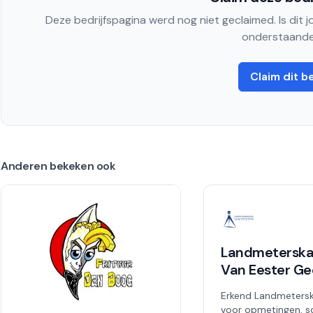
Deze bedrijfspagina werd nog niet geclaimed. Is dit 
onderstaande
Claim dit be
Anderen bekeken ook
Landmeterska
Van Eester Ge
Erkend Landmeters
voor opmetingen, s