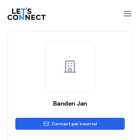
Let's Connect
r le menu
Ouvri
Banden Jan
Contact par courriel