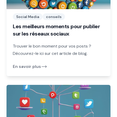
Social Media
conseils
Les meilleurs moments pour publier
sur les réseaux sociaux
Trouver le bon moment pour vos posts ?
Découvrez-le ici sur cet article de blog.
En savoir plus