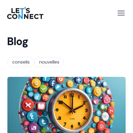
Let's Connect
r le menu
Ouvri
Blog
conseils
nouvelles