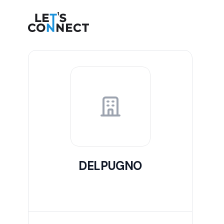
Let's Connect
DELPUGNO