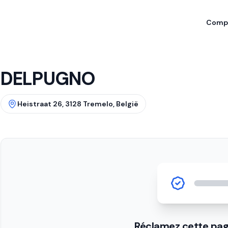
Compa
DELPUGNO
Heistraat 26, 3128 Tremelo, België
Réclamez cette pag