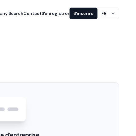
ny Search
Contact
S'enregistrer
S'inscrire
FR
e d'entreprise