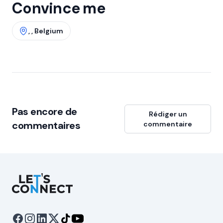
Convince me
, , Belgium
Pas encore de
Rédiger un
commentaires
commentaire
Let's Connect