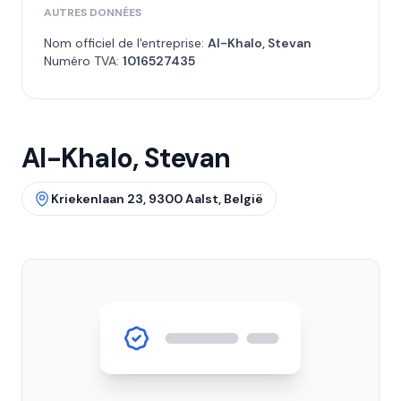
AUTRES DONNÉES
Nom officiel de l'entreprise:
Al-Khalo, Stevan
Numéro TVA:
1016527435
Al-Khalo, Stevan
Kriekenlaan 23, 9300 Aalst, België