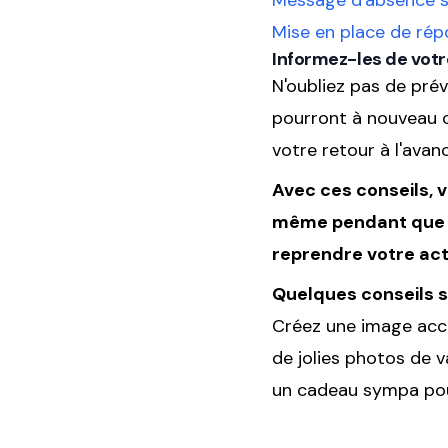
Message d'absence s
Mise en place de ré
Informez-les de votr
N'oubliez pas de prév
pourront à nouveau c
votre retour à l'avan
Avec ces conseils, 
même pendant que vo
reprendre votre acti
Quelques conseils s
Créez une image accr
de jolies photos de v
un cadeau sympa pour