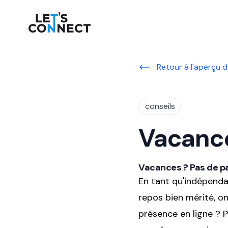
Let's Connect
Retour à l'aperçu d
conseils
Vacance
Vacances ? Pas de pa
En tant qu'indépenda
repos bien mérité, on
présence en ligne ? P