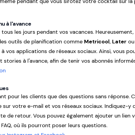
 même pendant que vous sirotez votre cocktail sur la 
nu à l'avance
 tous les jours pendant vos vacances. Heureusement, 
 des outils de planification comme
Metricool
,
Later
ou 
és à vos applications de réseaux sociaux. Ainsi, vous 
stories à l'avance, afin de tenir vos abonnés informé
ion
ues
rant pour les clients que des questions sans réponse.
sur votre e-mail et vos réseaux sociaux. Indiquez-y 
te de retour. Vous pouvez également ajouter un lien v
FAQ, où ils pourront poser leurs questions.