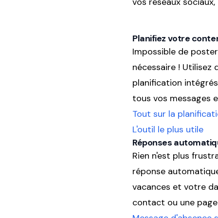
vos réseaux sociaux,
Planifiez votre conte
Impossible de poster
nécessaire ! Utilisez
planification intégr
tous vos messages et 
Tout sur la planificat
L'outil le plus utile
Réponses automatiq
Rien n'est plus frust
réponse automatique 
vacances et votre da
contact ou une page 