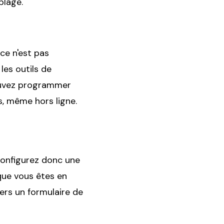
plage.
ce n'est pas
les outils de
pouvez programmer
s, même hors ligne.
 Configurez donc une
que vous êtes en
ers un formulaire de