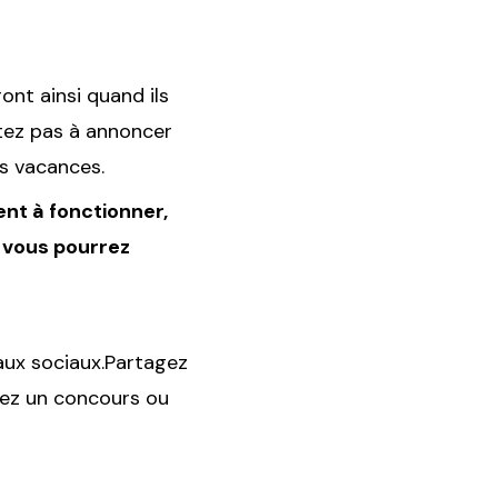
ont ainsi quand ils
itez pas à annoncer
os vacances.
nt à fonctionner,
 vous pourrez
aux sociaux.Partagez
fiez un concours ou