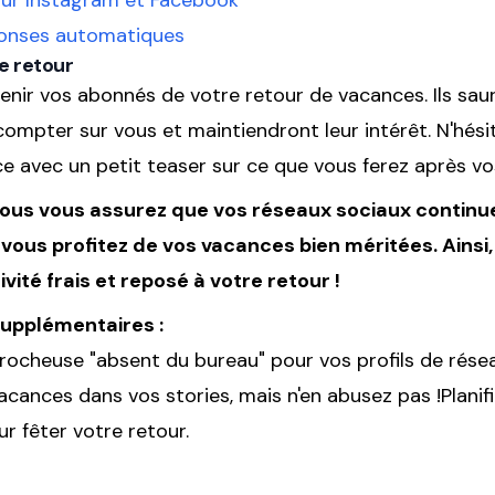
ur Instagram et Facebook
ponses automatiques
e retour
enir vos abonnés de votre retour de vacances. Ils saur
ompter sur vous et maintiendront leur intérêt. N'hés
ce avec un petit teaser sur ce que vous ferez après v
vous vous assurez que vos réseaux sociaux continue
us profitez de vos vacances bien méritées. Ainsi,
vité frais et reposé à votre retour !
upplémentaires :
ocheuse "absent du bureau" pour vos profils de rése
acances dans vos stories, mais n'en abusez pas !Plani
 fêter votre retour.