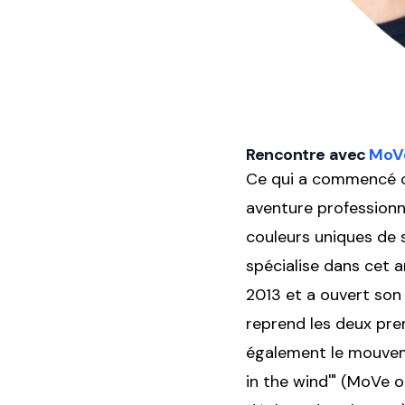
Rencontre avec
MoV
Ce qui a commencé c
aventure professionn
couleurs uniques de 
spécialise dans cet a
2013 et a ouvert son
reprend les deux pre
également le mouvemen
in the wind'" (MoVe on