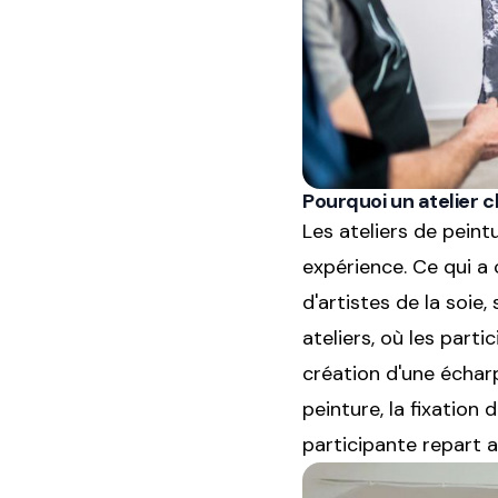
Pourquoi un atelier c
Les ateliers de peint
expérience. Ce qui a
d'artistes de la soie
ateliers, où les part
création d'une échar
peinture, la fixatio
participante repart a