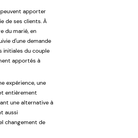
e peuvent apporter
e de ses clients. À
re du marié, en
suivie d'une demande
 initiales du couple
ement apportés à
ne expérience, une
 et entièrement
ant une alternative à
nt aussi
quel changement de