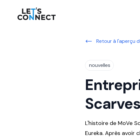
Let's Connect
Retour à l'aperçu d
nouvelles
Entrepr
Scarve
L'histoire de MoVe 
Eureka. Après avoir 