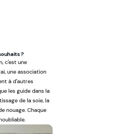
souhaits ?
, c'est une
i, une association
ent à d'autres
que les guide dans la
ssage de la soie, la
s de nouage. Chaque
noubliable.