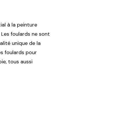
al à la peinture
 Les foulards ne sont
lité unique de la
es foulards pour
ie, tous aussi