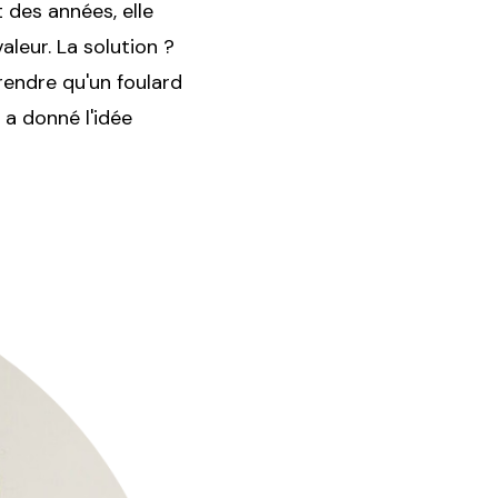
 des années, elle
leur. La solution ?
rendre qu'un foulard
 a donné l'idée