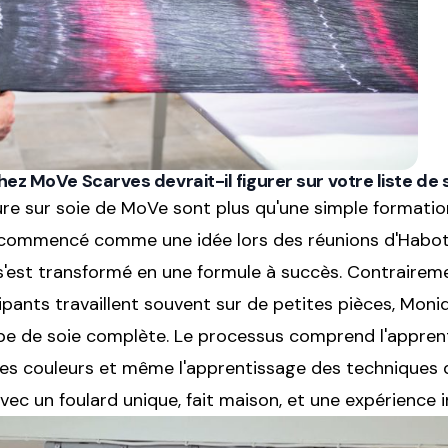
hez MoVe Scarves devrait-il figurer sur votre liste de 
ure sur soie de MoVe sont plus qu'une simple formation
 commencé comme une idée lors des réunions d'Habota
, s'est transformé en une formule à succès. Contrairem
icipants travaillent souvent sur de petites pièces, Moni
pe de soie complète. Le processus comprend l'apprenti
n des couleurs et même l'apprentissage des technique
vec un foulard unique, fait maison, et une expérience i