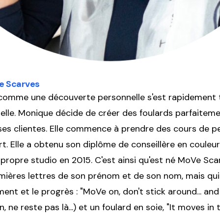
e Scarves
omme une découverte personnelle s'est rapidement 
elle. Monique décide de créer des foulards parfaitem
ses clientes. Elle commence à prendre des cours de pe
rt. Elle a obtenu son diplôme de conseillère en couleurs
 propre studio en 2015. C'est ainsi qu'est né MoVe Sca
mières lettres de son prénom et de son nom, mais qu
t et le progrès : "MoVe on, don't stick around... and a
, ne reste pas là...) et un foulard en soie, "It moves in t