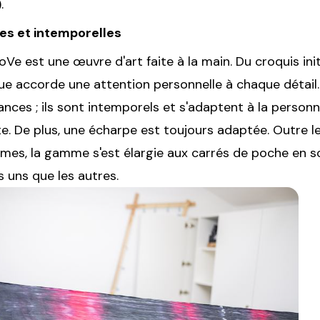
.
es et intemporelles
e est une œuvre d'art faite à la main. Du croquis initi
que accorde une attention personnelle à chaque détail.
ces ; ils sont intemporels et s'adaptent à la personna
e. De plus, une écharpe est toujours adaptée. Outre l
s, la gamme s'est élargie aux carrés de poche en so
s uns que les autres.