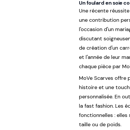
Un foulard en soie 
Une récente réussite
une contribution pers
l'occasion d'un maria
discutant soigneusem
de création d'un carr
et l'année de leur m
chaque pièce par Mo
MoVe Scarves offre pl
histoire et une touc
personnalisée. En ou
la fast fashion. Les 
fonctionnelles : ell
taille ou de poids.