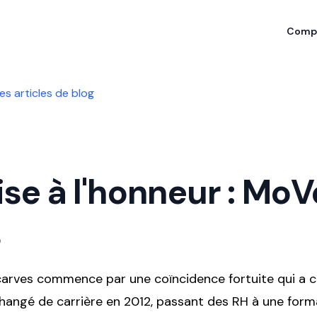
Compa
es articles de blog
ise à l'honneur : MoV
s
Scarves commence par une coïncidence fortuite qui a
changé de carrière en 2012, passant des RH à une form