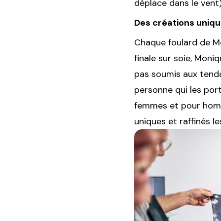
déplace dans le vent)
Des créations uniqu
Chaque foulard de MoV
finale sur soie, Moni
pas soumis aux tendan
personne qui les port
femmes et pour homme
uniques et raffinés le