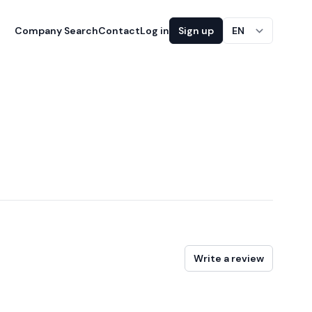
Company Search
Contact
Log in
Sign up
EN
Write a review