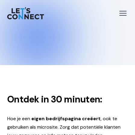
Let's Connect
 menu
Open
Ontdek in 30 minuten:
Hoe je een
eigen bedrijfspagina creëert
, ook te
gebruiken als microsite. Zorg dat potentiële klanten