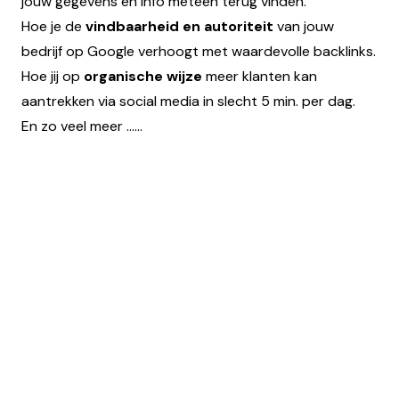
jouw gegevens en info meteen terug vinden.
Hoe je de
vindbaarheid en autoriteit
van jouw
bedrijf op Google verhoogt met waardevolle backlinks.
Hoe jij op
organische wijze
meer klanten kan
aantrekken via social media in slecht 5 min. per dag.
En zo veel meer ......