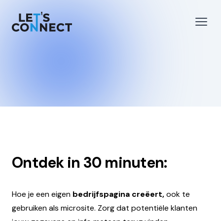
Let's Connect
 menu
Open
Ontdek in 30 minuten:
Hoe je een eigen
bedrijfspagina creëert,
ook te
gebruiken als microsite. Zorg dat potentiële klanten