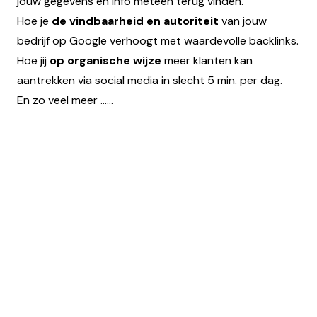
jouw gegevens en info meteen terug vinden.
Hoe je
de vindbaarheid en autoriteit
van jouw
bedrijf
op Google verhoogt met waardevolle backlinks.
Hoe jij
op organische wijze
meer klanten kan
aantrekken via social media in slecht 5 min. per dag.
En zo veel meer ......