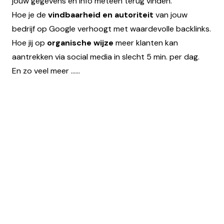
jouw gegevens en info meteen terug vinden.
Hoe je de
vindbaarheid en autoriteit
van jouw
bedrijf op Google verhoogt met waardevolle backlinks.
Hoe jij op
organische wijze
meer klanten kan
aantrekken via social media in slecht 5 min. per dag.
En zo veel meer ......