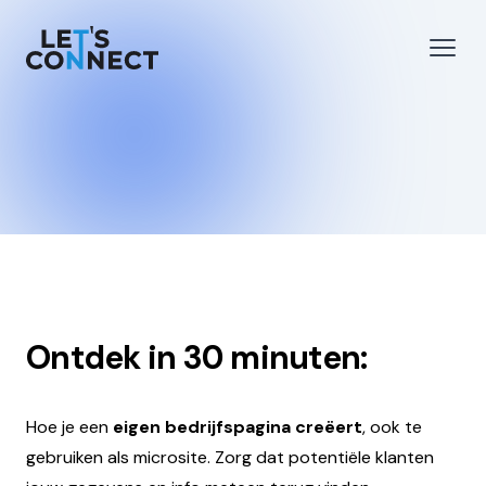
Let's Connect
 menu
Open
Ontdek in 30 minuten:
Hoe je een
eigen bedrijfspagina creëert
, ook te
gebruiken als microsite. Zorg dat potentiële klanten