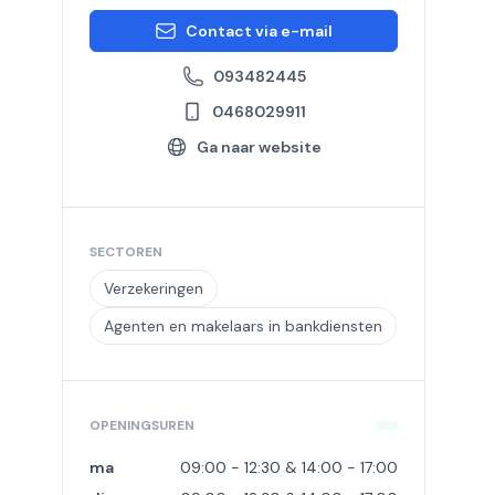
Contact via e-mail
093482445
0468029911
Ga naar website
SECTOREN
Verzekeringen
Agenten en makelaars in bankdiensten
OPENINGSUREN
ma
09:00 - 12:30 & 14:00 - 17:00