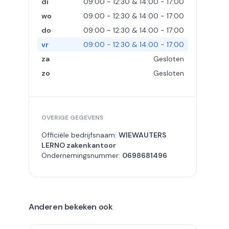
di
09:00 - 12:30 & 14:00 - 17:00
wo
09:00 - 12:30 & 14:00 - 17:00
do
09:00 - 12:30 & 14:00 - 17:00
vr
09:00 - 12:30 & 14:00 - 17:00
za
Gesloten
zo
Gesloten
OVERIGE GEGEVENS
Officiële bedrijfsnaam:
WIEWAUTERS
LERNO zakenkantoor
Ondernemingsnummer:
0698681496
Anderen bekeken ook