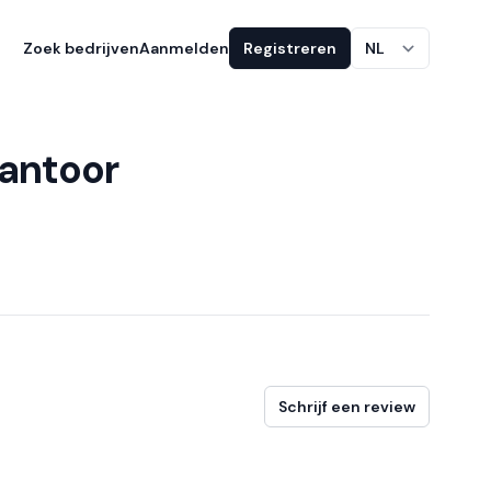
Zoek bedrijven
Aanmelden
Registreren
NL
antoor
Schrijf een review