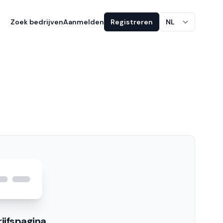
Zoek bedrijven
Aanmelden
Registreren
NL
ijfspagina