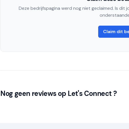
Deze bedrijfspagina werd nog niet geclaimed. Is dit 
onderstaande
Claim dit be
Nog geen reviews op Let's Connect ?