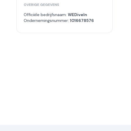
OVERIGE GEGEVENS
Officiële bedrijfsnaam:
WEDiveIn
Ondernemingsnummer:
1016678576