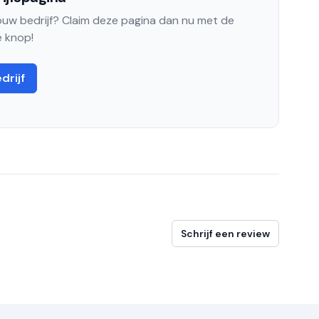
jouw bedrijf? Claim deze pagina dan nu met de
 knop!
drijf
Schrijf een review