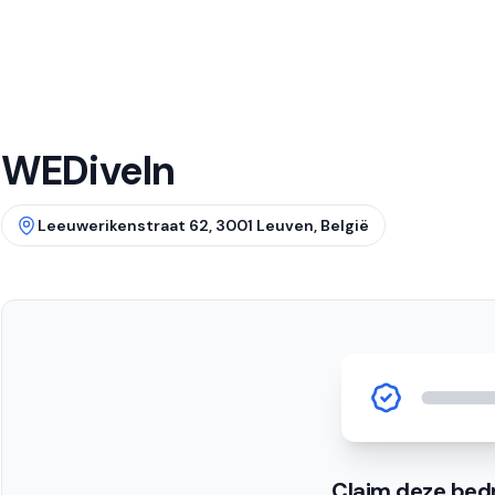
WEDiveIn
Leeuwerikenstraat 62, 3001 Leuven, België
Claim deze bedr