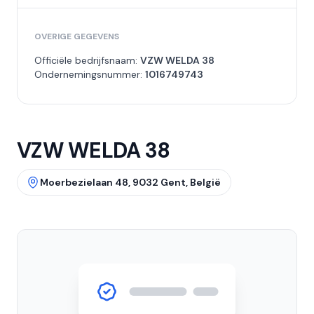
OVERIGE GEGEVENS
Officiële bedrijfsnaam:
VZW WELDA 38
Ondernemingsnummer:
1016749743
VZW WELDA 38
Moerbezielaan 48, 9032 Gent, België