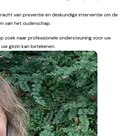
 kracht van preventie en deskundige interventie om de
ten van het ouderschap.
 op zoek naar professionele ondersteuning voor uw
r uw gezin kan betekenen.