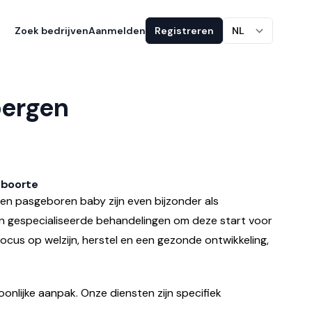
Zoek bedrijven
Aanmelden
Registreren
NL
bergen
eboorte
n pasgeboren baby zijn even bijzonder als
n gespecialiseerde behandelingen om deze start voor
ocus op welzijn, herstel en een gezonde ontwikkeling,
onlijke aanpak. Onze diensten zijn specifiek