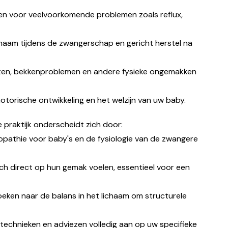
n voor veelvoorkomende problemen zoals reflux,
haam tijdens de zwangerschap en gericht herstel na
ten, bekkenproblemen en andere fysieke ongemakken
otorische ontwikkeling en het welzijn van uw baby.
 praktijk onderscheidt zich door:
pathie voor baby's en de fysiologie van de zwangere
ch direct op hun gemak voelen, essentieel voor een
oeken naar de balans in het lichaam om structurele
e technieken en adviezen volledig aan op uw specifieke