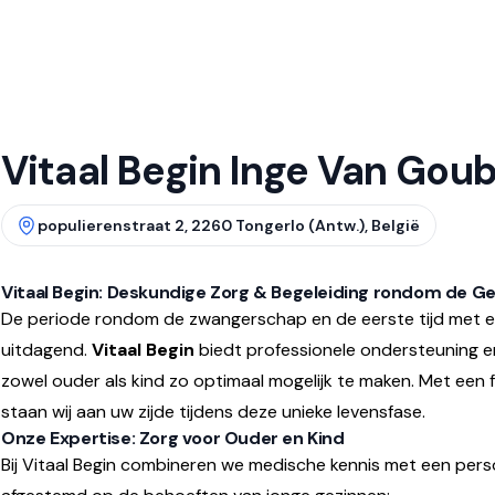
Vitaal Begin Inge Van Gou
populierenstraat 2, 2260 Tongerlo (Antw.), België
Vitaal Begin: Deskundige Zorg & Begeleiding rondom de G
De periode rondom de zwangerschap en de eerste tijd met ee
uitdagend.
Vitaal Begin
biedt professionele ondersteuning e
zowel ouder als kind zo optimaal mogelijk te maken. Met een f
staan wij aan uw zijde tijdens deze unieke levensfase.
Onze Expertise: Zorg voor Ouder en Kind
Bij Vitaal Begin combineren we medische kennis met een perso