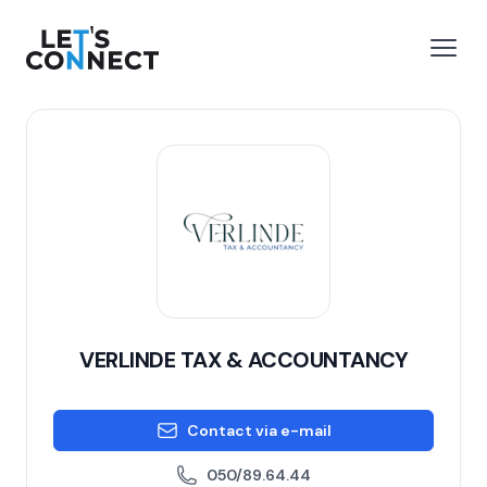
Let's Connect
 menu
Open
VERLINDE TAX & ACCOUNTANCY
Contact via e-mail
050/89.64.44