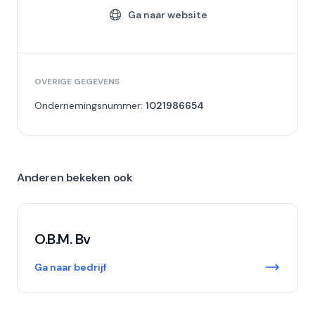
Ga naar website
OVERIGE GEGEVENS
Ondernemingsnummer:
1021986654
Anderen bekeken ook
O.B.M. Bv
Ga naar bedrijf