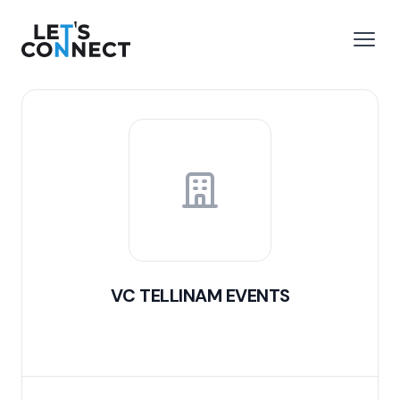
Let's Connect
 menu
Open
VC TELLINAM EVENTS