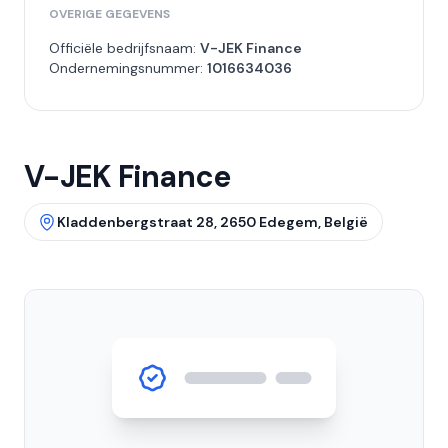
OVERIGE GEGEVENS
Officiële bedrijfsnaam:
V-JEK Finance
Ondernemingsnummer:
1016634036
V-JEK Finance
Kladdenbergstraat 28, 2650 Edegem, België