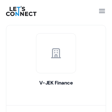
Let's Connect
 menu
Open
V-JEK Finance