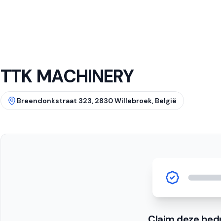
TTK MACHINERY
Breendonkstraat 323, 2830 Willebroek, België
Claim deze bedr