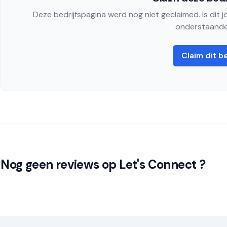
Deze bedrijfspagina werd nog niet geclaimed. Is dit 
onderstaande
Claim dit be
Nog geen reviews op Let's Connect ?