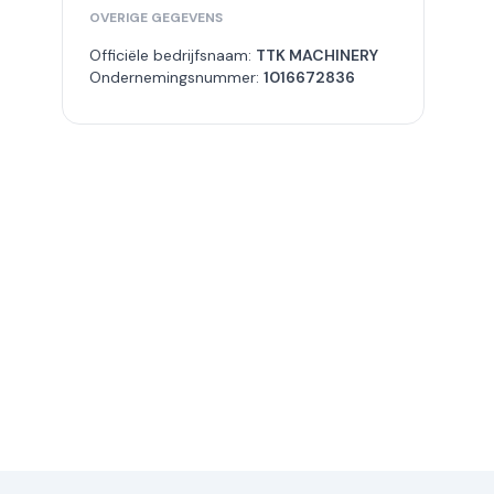
OVERIGE GEGEVENS
Officiële bedrijfsnaam:
TTK MACHINERY
Ondernemingsnummer:
1016672836