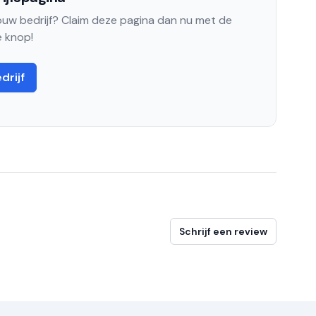
jouw bedrijf? Claim deze pagina dan nu met de
 knop!
drijf
Schrijf een review