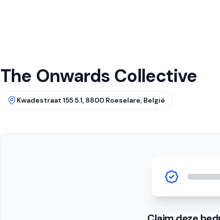
The Onwards Collective
Kwadestraat 155 5.1, 8800 Roeselare, België
Claim deze bedr