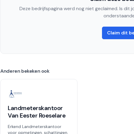
Deze bedrijfspagina werd nog niet geclaimed. Is dit 
onderstaande
Claim dit be
Anderen bekeken ook
Landmeterskantoor
Van Eester Roeselare
Erkend Landmeterskantoor
voor opmetingen, schattingen,