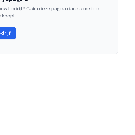
jouw bedrijf? Claim deze pagina dan nu met de
 knop!
drijf