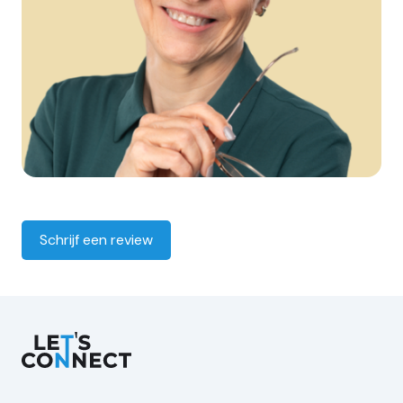
Schrijf een review
Let's Connect