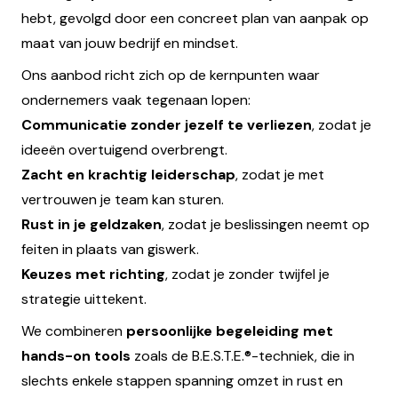
hebt, gevolgd door een concreet plan van aanpak op
maat van jouw bedrijf en mindset.
Ons aanbod richt zich op de kernpunten waar
ondernemers vaak tegenaan lopen:
Communicatie zonder jezelf te verliezen
, zodat je
ideeën overtuigend overbrengt.
Zacht en krachtig leiderschap
, zodat je met
vertrouwen je team kan sturen.
Rust in je geldzaken
, zodat je beslissingen neemt op
feiten in plaats van giswerk.
Keuzes met richting
, zodat je zonder twijfel je
strategie uittekent.
We combineren
persoonlijke begeleiding met
hands-on tools
zoals de B.E.S.T.E.®-techniek, die in
slechts enkele stappen spanning omzet in rust en