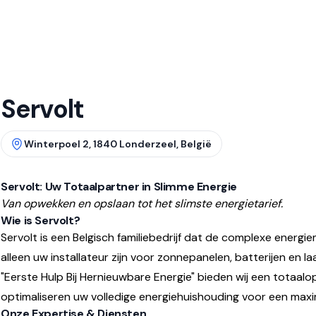
Servolt
Winterpoel 2, 1840 Londerzeel, België
Servolt: Uw Totaalpartner in Slimme Energie
Van opwekken en opslaan tot het slimste energietarief.
Wie is Servolt?
Servolt is een Belgisch familiebedrijf dat de complexe energi
alleen uw installateur zijn voor zonnepanelen, batterijen en 
"Eerste Hulp Bij Hernieuwbare Energie" bieden wij een totaalopl
optimaliseren uw volledige energiehuishouding voor een max
Onze Expertise & Diensten