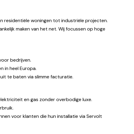
n residentiële woningen tot industriële projecten.
nkelijk maken van het net. Wij focussen op hoge
oor bedrijven.
 in heel Europa.
it te baten via slimme facturatie.
ektriciteit en gas zonder overbodige luxe.
rbruik.
nen voor klanten die hun installatie via Servolt