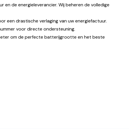
r en de energieleverancier. Wij beheren de volledige
or een drastische verlaging van uw energiefactuur.
nummer voor directe ondersteuning.
 meter om de perfecte batterijgrootte en het beste