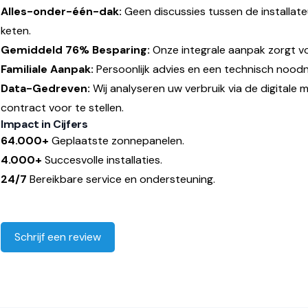
Alles-onder-één-dak:
Geen discussies tussen de installateu
keten.
Gemiddeld 76% Besparing:
Onze integrale aanpak zorgt vo
Familiale Aanpak:
Persoonlijk advies en een technisch nood
Data-Gedreven:
Wij analyseren uw verbruik via de digitale
contract voor te stellen.
Impact in Cijfers
64.000+
Geplaatste zonnepanelen.
4.000+
Succesvolle installaties.
24/7
Bereikbare service en ondersteuning.
Schrijf een review