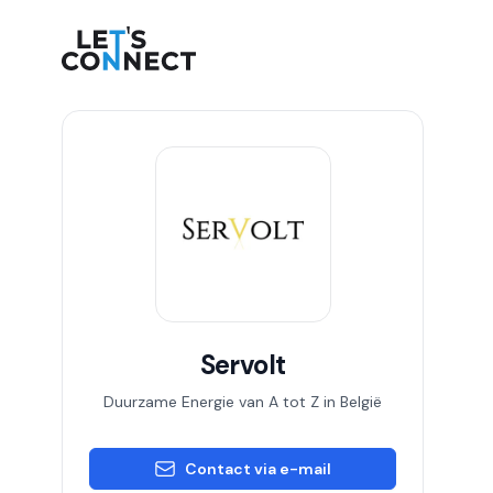
Let's Connect
Servolt
Duurzame Energie van A tot Z in België
Contact via e-mail