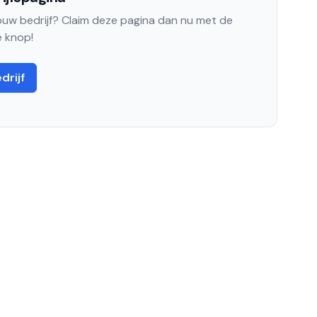
jouw bedrijf? Claim deze pagina dan nu met de
 knop!
drijf