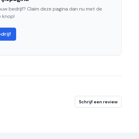
jouw bedrijf? Claim deze pagina dan nu met de
 knop!
drijf
Schrijf een review