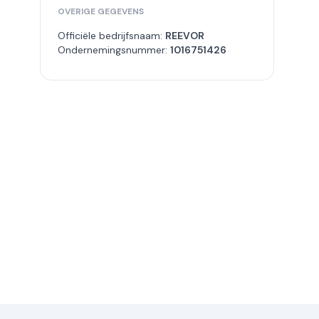
OVERIGE GEGEVENS
Officiële bedrijfsnaam:
REEVOR
Ondernemingsnummer:
1016751426