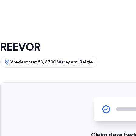
REEVOR
Vredestraat 53, 8790 Waregem, België
Claim deze bedr