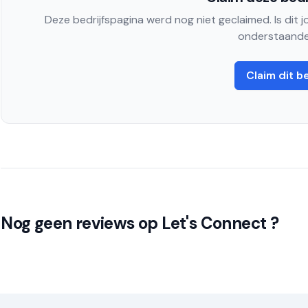
Deze bedrijfspagina werd nog niet geclaimed. Is dit 
onderstaande
Claim dit be
Nog geen reviews op Let's Connect ?