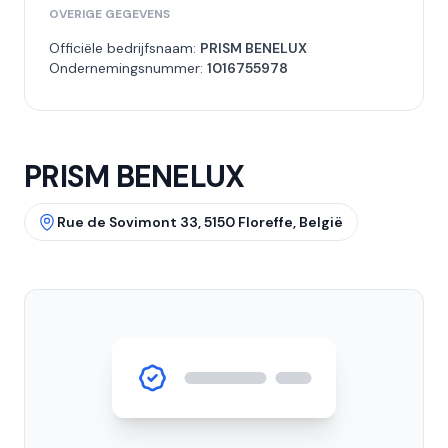
OVERIGE GEGEVENS
Officiële bedrijfsnaam:
PRISM BENELUX
Ondernemingsnummer:
1016755978
PRISM BENELUX
Rue de Sovimont 33, 5150 Floreffe, België