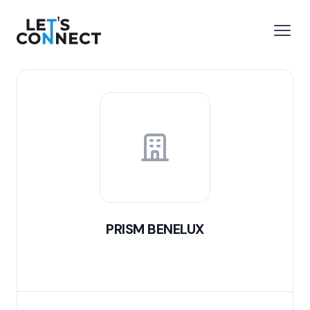
Let's Connect
 menu
Open
PRISM BENELUX