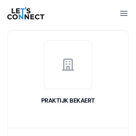
Let's Connect
 menu
Open
PRAKTIJK BEKAERT