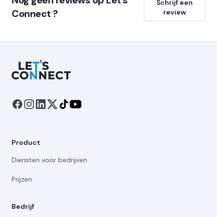
Nog geen reviews op Let's
Schrijf een
Connect ?
review
Let's Connect
Product
Diensten voor bedrijven
Prijzen
Bedrijf