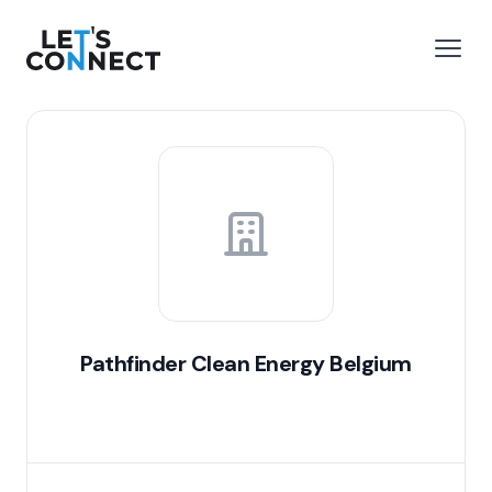
Let's Connect
 menu
Open
Pathfinder Clean Energy Belgium