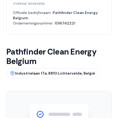
OVERIGE GEGEVENS
Officiële bedrijfsnaam:
Pathfinder Clean Energy
Belgium
Ondernemingsnummer:
1016742221
Pathfinder Clean Energy
Belgium
Industrielaan 17a, 8810 Lichtervelde, België