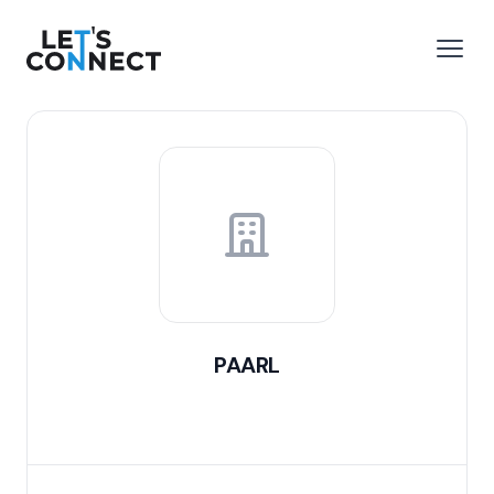
Let's Connect
 menu
Open
PAARL