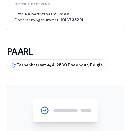
OVERIGE GEGEVENS
Officiële bedrijfsnaam:
PAARL
Ondernemingsnummer:
1016735291
PAARL
Terbankstraat 4/A, 2530 Boechout, België