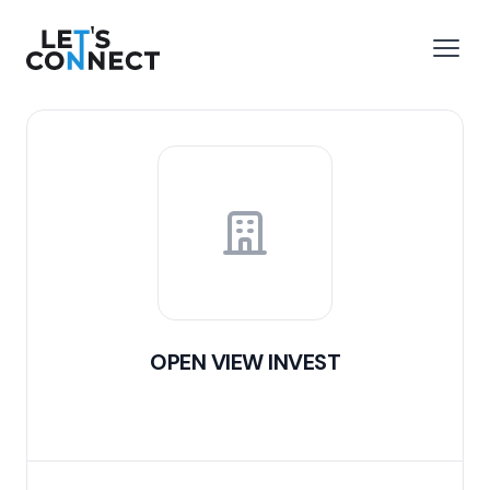
Let's Connect
 menu
Open
OPEN VIEW INVEST