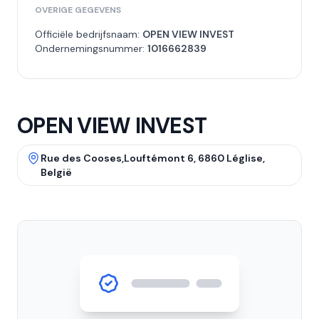
OVERIGE GEGEVENS
Officiële bedrijfsnaam:
OPEN VIEW INVEST
Ondernemingsnummer:
1016662839
OPEN VIEW INVEST
Rue des Cooses,Louftémont 6, 6860 Léglise,
België