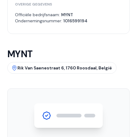
OVERIGE GEGEVENS
Officiële bedrijfsnaam:
MYNT
Ondernemingsnummer:
1016599194
MYNT
Rik Van Saenestraat 6, 1760 Roosdaal, België