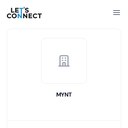
Let's Connect
 menu
Open
MYNT