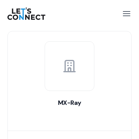
Let's Connect
 menu
Open
MX-Ray