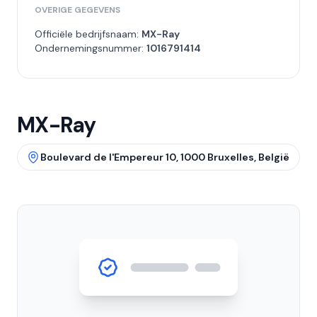
OVERIGE GEGEVENS
Officiële bedrijfsnaam:
MX-Ray
Ondernemingsnummer:
1016791414
MX-Ray
Boulevard de l'Empereur 10, 1000 Bruxelles, België