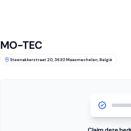
MO-TEC
Steenakkerstraat 20, 3630 Maasmechelen, België
Claim deze bedr