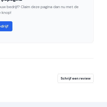
jouw bedrijf? Claim deze pagina dan nu met de
 knop!
drijf
Schrijf een review