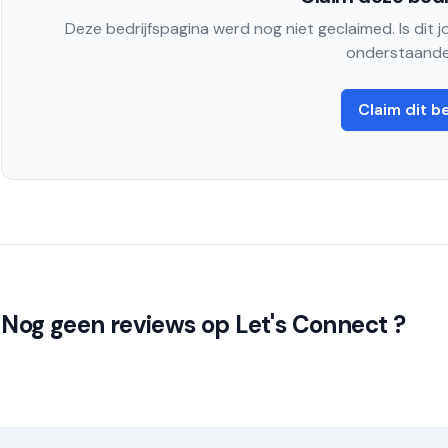
Deze bedrijfspagina werd nog niet geclaimed. Is dit 
onderstaande
Claim dit be
Nog geen reviews op Let's Connect ?