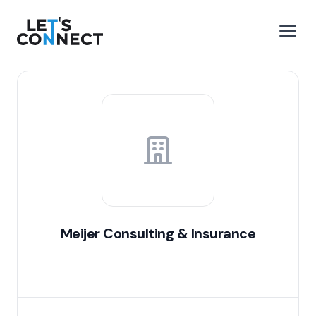
Let's Connect
 menu
Open
Meijer Consulting & Insurance