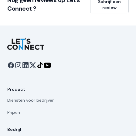
Nog geen reviews op Let's
Schrijf een
Connect ?
review
Let's Connect
Product
Diensten voor bedrijven
Prijzen
Bedrijf