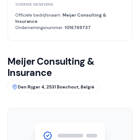
OVERIGE GEGEVENS
Officiële bedrijfsnaam:
Meijer Consulting &
Insurance
Ondernemingsnummer:
1016769737
Meijer Consulting &
Insurance
Den Rijger 4, 2531 Boechout, België