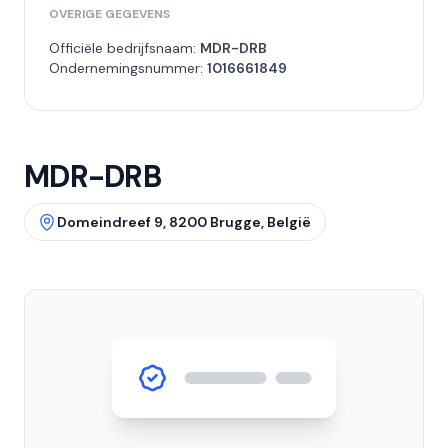
OVERIGE GEGEVENS
Officiële bedrijfsnaam:
MDR-DRB
Ondernemingsnummer:
1016661849
MDR-DRB
Domeindreef 9, 8200 Brugge, België