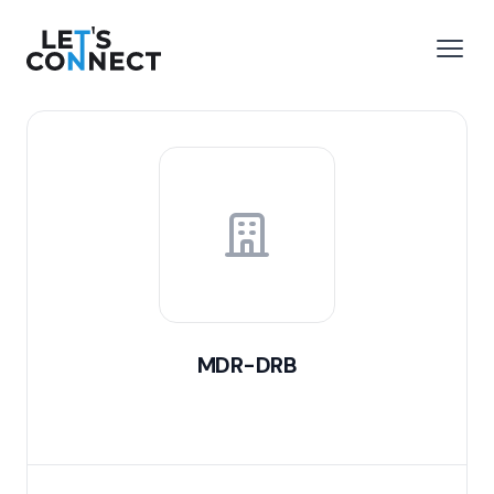
Let's Connect
 menu
Open
MDR-DRB